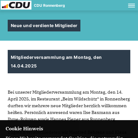
CDU Ronnenberg
Neue und verdiente Mitglieder
Mitgliederversammlung am Montag, den
14.04.2025
Bei unserer Mitgliederversammlung am Montag, den 14.
April 2025, im Restaurant „Beim Wildschütz“ in Ronnenberg
durften wir mehrere neue Mitglieder herzlich willkommen
heißen. Persönlich anwesend waren Ilse Baxmann aus
Ihme-Roloven sowie Hannes Pieper aus Ronnenberg.
Cookie Hinweis
Zugleich verabschiedeten wir Manfred Behrens und Klaus